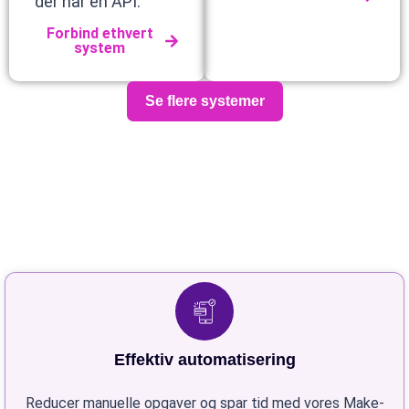
der har en API.
Forbind ethvert
system
Se flere systemer
Effektiv automatisering
Reducer manuelle opgaver og spar tid med vores Make-