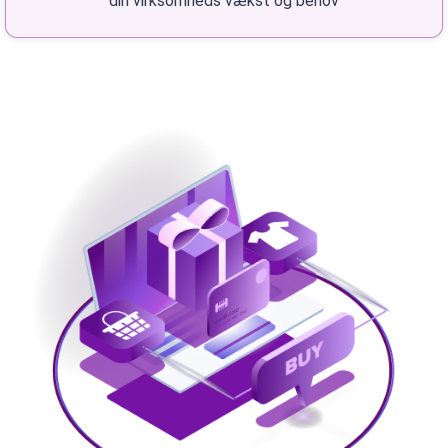
din virksomheds vækst og behov