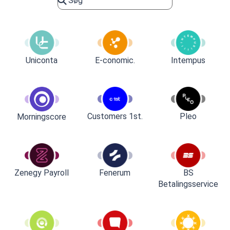
Uniconta
E-conomic.
Intempus
Customers 1st.
Pleo
Morningscore
Zenegy Payroll
Fenerum
BS
Betalingsservice