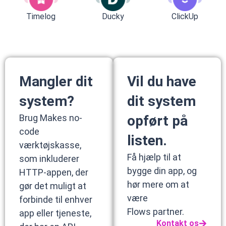
Timelog
Ducky
ClickUp
Mangler dit
Vil du have
system?
dit system
Brug Makes no-
opført på
code
listen.
værktøjskasse,
Få hjælp til at
som inkluderer
bygge din app, og
HTTP-appen, der
hør mere om at
gør det muligt at
være
forbinde til enhver
Flows partner.
app eller tjeneste,
Kontakt os