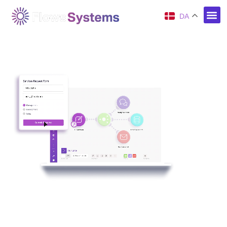
DA
Automatisk overførsel af