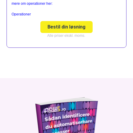
mere om operationer her:
Operationer
Bestil din løsning
Alle priser ekskl. moms.