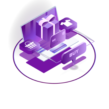
Bestil færdige løsninger eller byg selv