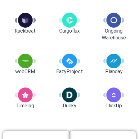
Rackbeat
Cargoflux
Ongoing
Warehouse
webCRM
EazyProject
Planday
Timelog
Ducky
ClickUp