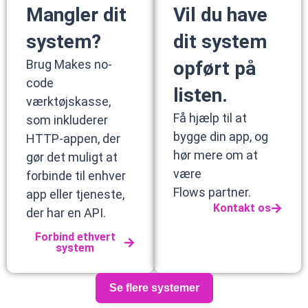
Mangler dit
Vil du have
system?
dit system
Brug Makes no-
opført på
code
listen.
værktøjskasse,
Få hjælp til at
som inkluderer
bygge din app, og
HTTP-appen, der
hør mere om at
gør det muligt at
være
forbinde til enhver
Flows partner.
app eller tjeneste,
Kontakt os
der har en API.
Forbind ethvert
system
Se flere systemer