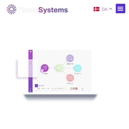
DA
Automatiser filoverførsel