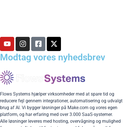
stabil
Data håndteres sikkert via krypteret forbindelse.
Modtag vores nyhedsbrev
Flows Systems hjælper virksomheder med at spare tid og
reducere fejl gennem integrationer, automatisering og udvalgt
brug af AI. Vi bygger løsninger på Make.com og vores egen
platform, og har erfaring med over 3.000 SaaS-systemer.
Alle løsninger leveres med hosting, overvågning og mulighed