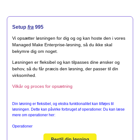
Setup
fra
995
Vi opsætter løsningen for dig og og kan hoste den i vores
Managed Make Enterprise-løsning, så du ikke skal
bekymre dig om noget.
Løsningen er fleksibel og kan tilpasses dine ønsker og
behov, så du får præcis den løsning, der passer til din
virksomhed.
Vilkår og proces for opsætning
Din løsning er fleksibel, og ekstra funktionalitet kan tilføjes til
løsningen. Dette kan påvirke forbruget af operationer. Du kan læse
mere om operationer her:
Operationer
Bestil din løsning