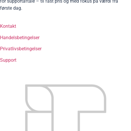
for supportaftale – til fast pris og med fokus på værdi fra
første dag.
Kontakt
Handelsbetingelser
Privatlivsbetingelser
Support