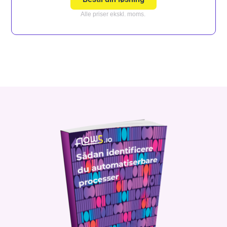
Alle priser ekskl. moms.