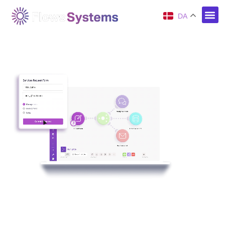
DA
Optimer din markedsføring