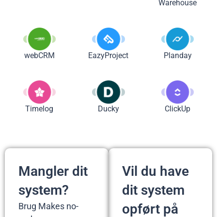
Warehouse
webCRM
EazyProject
Planday
Timelog
Ducky
ClickUp
Mangler dit
Vil du have
system?
dit system
Brug Makes no-
opført på