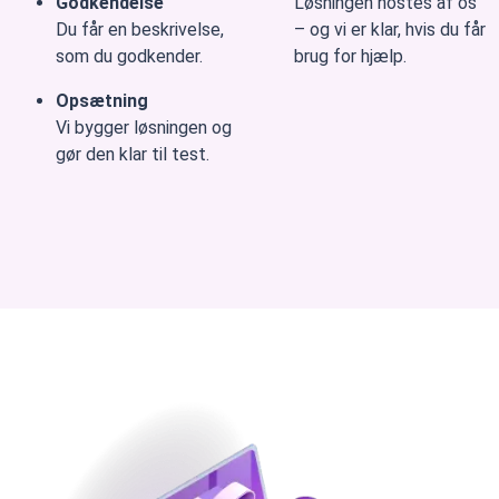
Godkendelse
Løsningen hostes af os
Du får en beskrivelse,
– og vi er klar, hvis du får
som du godkender.
brug for hjælp.
Opsætning
Vi bygger løsningen og
gør den klar til test.