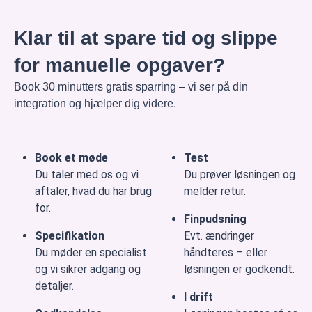
Klar til at spare tid og slippe
for manuelle opgaver?
Book 30 minutters gratis sparring – vi ser på din
integration og hjælper dig videre.
Book et møde
Test
Du taler med os og vi
Du prøver løsningen og
aftaler, hvad du har brug
melder retur.
for.
Finpudsning
Specifikation
Evt. ændringer
Du møder en specialist
håndteres – eller
og vi sikrer adgang og
løsningen er godkendt.
detaljer.
I drift