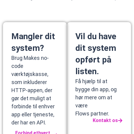
Mangler dit
Vil du have
system?
dit system
Brug Makes no-
opført på
code
listen.
værktøjskasse,
Få hjælp til at
som inkluderer
bygge din app, og
HTTP-appen, der
hør mere om at
gør det muligt at
være
forbinde til enhver
Flows partner.
app eller tjeneste,
Kontakt os
der har en API.
Forbind ethvert