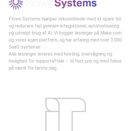
mennesker og maskiner og så dens potentiale
som et middel til fremgang.
Flows Systems hjælper virksomheder med at spare tid
og reducere fejl gennem integrationer, automatisering
og udvalgt brug af AI. Vi bygger løsninger på Make.com
og vores egen platform, og har erfaring med over 3.000
SaaS-systemer.
Alle løsninger leveres med hosting, overvågning og
mulighed for supportaftale – til fast pris og med fokus
på værdi fra første dag.
Kontakt
Handelsbetingelser
Privatlivsbetingelser
Support