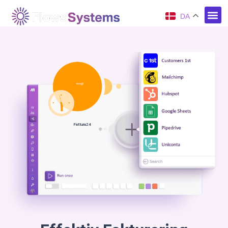
DA
Fattura24