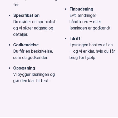
for.
Finpudsning
Specifikation
Evt. ændringer
Du møder en specialist
håndteres – eller
og vi sikrer adgang og
løsningen er godkendt.
detaljer.
I drift
Godkendelse
Løsningen hostes af os
Du får en beskrivelse,
– og vi er klar, hvis du får
som du godkender.
brug for hjælp.
Opsætning
Vi bygger løsningen og
gør den klar til test.