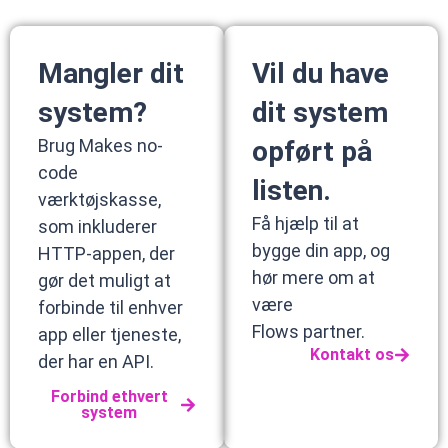
Mangler dit
Vil du have
system?
dit system
Brug Makes no-
opført på
code
listen.
værktøjskasse,
Få hjælp til at
som inkluderer
bygge din app, og
HTTP-appen, der
hør mere om at
gør det muligt at
være
forbinde til enhver
Flows partner.
app eller tjeneste,
Kontakt os
der har en API.
Forbind ethvert
system