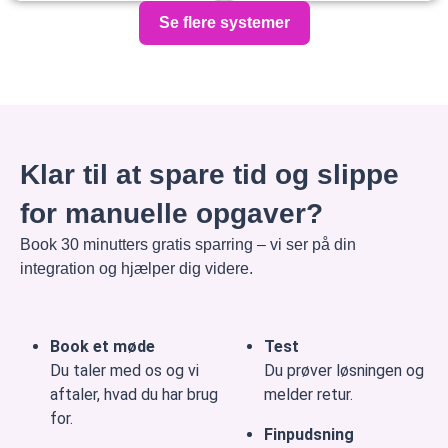
Se flere systemer
Klar til at spare tid og slippe
for manuelle opgaver?
Book 30 minutters gratis sparring – vi ser på din
integration og hjælper dig videre.
Book et møde
Test
Du taler med os og vi
Du prøver løsningen og
aftaler, hvad du har brug
melder retur.
for.
Finpudsning