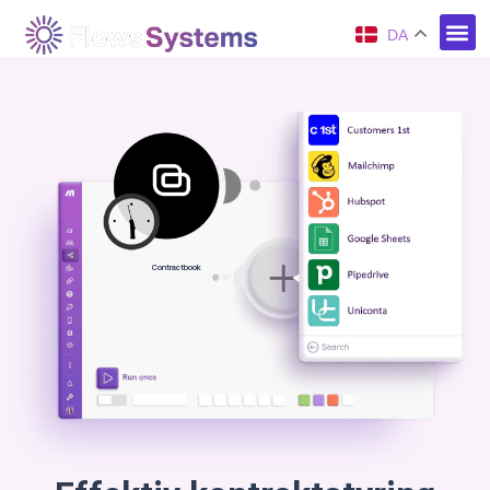
DA
Contractbook