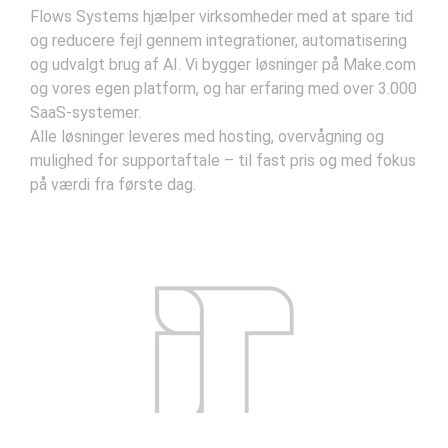
Flows Systems hjælper virksomheder med at spare tid
og reducere fejl gennem integrationer, automatisering
og udvalgt brug af AI. Vi bygger løsninger på Make.com
og vores egen platform, og har erfaring med over 3.000
SaaS-systemer.
Alle løsninger leveres med hosting, overvågning og
mulighed for supportaftale – til fast pris og med fokus
på værdi fra første dag.
Kontakt
Handelsbetingelser
Privatlivsbetingelser
Support