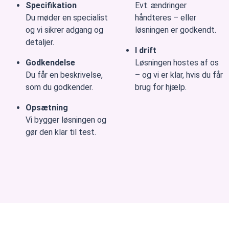
Specifikation
Evt. ændringer
Du møder en specialist
håndteres – eller
og vi sikrer adgang og
løsningen er godkendt.
detaljer.
I drift
Godkendelse
Løsningen hostes af os
Du får en beskrivelse,
– og vi er klar, hvis du får
som du godkender.
brug for hjælp.
Opsætning
Vi bygger løsningen og
gør den klar til test.