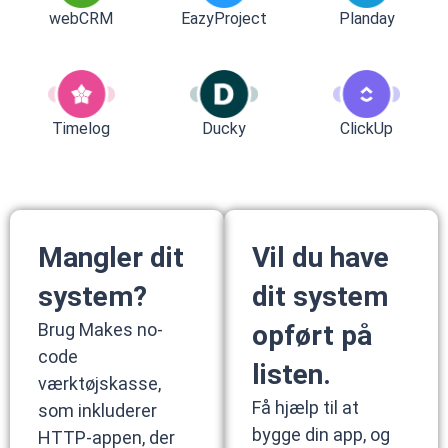
webCRM
EazyProject
Planday
Timelog
Ducky
ClickUp
Mangler dit
Vil du have
system?
dit system
Brug Makes no-
opført på
code
listen.
værktøjskasse,
Få hjælp til at
som inkluderer
bygge din app, og
HTTP-appen, der