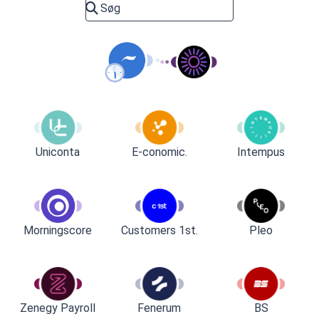
Uniconta
E-conomic.
Intempus
Customers 1st.
Pleo
Morningscore
Zenegy Payroll
Fenerum
BS