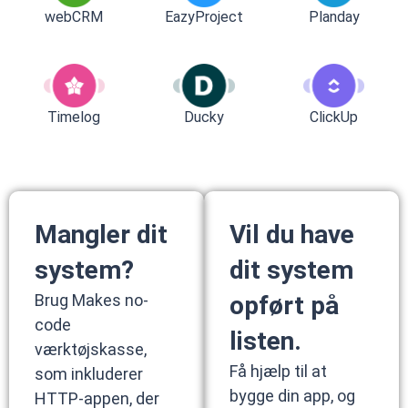
webCRM
EazyProject
Planday
Timelog
Ducky
ClickUp
Mangler dit
Vil du have
system?
dit system
Brug Makes no-
opført på
code
listen.
værktøjskasse,
Få hjælp til at
som inkluderer
bygge din app, og
HTTP-appen, der