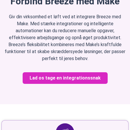
Forbind Breeze med Make
Giv din virksomhed et løft ved at integrere Breeze med
Make. Med stærke integrationer og intelligente
automationer kan du reducere manuelle opgaver,
effektivisere arbejdsgange og opnå øget produktivitet.
Breeze’s fleksibilitet kombineres med Make’s kraftfulde
funktioner til at skabe skræddersyede løsninger, der passer
perfekt til jeres behov.
Lad os tage en integrationssnak