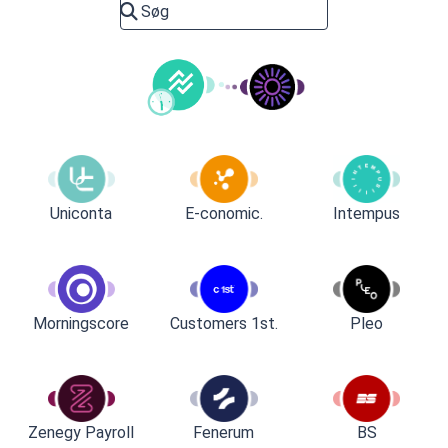
Uniconta
E-conomic.
Intempus
Customers 1st.
Pleo
Morningscore
Zenegy Payroll
Fenerum
BS