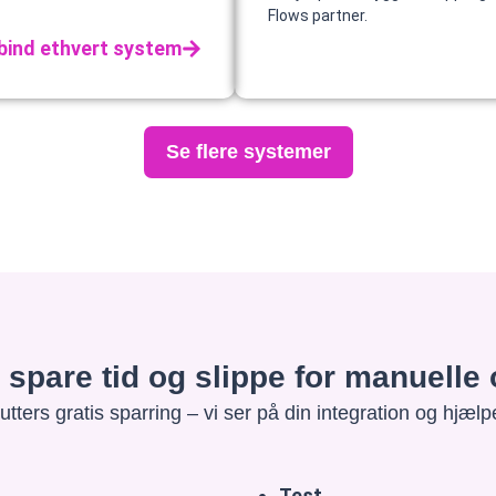
Flows partner.
bind ethvert system
Se flere systemer
at spare tid og slippe for manuell
tters gratis sparring – vi ser på din integration og hjælpe
Test