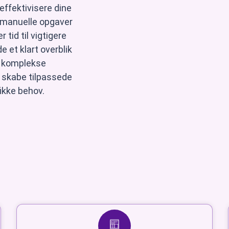
effektivisere dine
 manuelle opgaver
 tid til vigtigere
e et klart overblik
r komplekse
t skabe tilpassede
fikke behov.