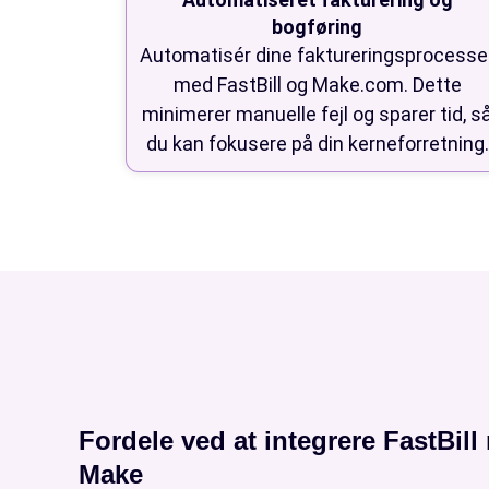
bogføring
Automatisér dine faktureringsprocesse
med FastBill og Make.com. Dette
minimerer manuelle fejl og sparer tid, s
du kan fokusere på din kerneforretning.
Fordele ved at integrere FastBil
Make