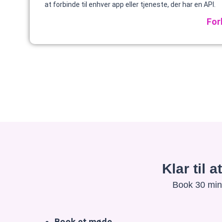
at forbinde til enhver app eller tjeneste, der har en API.
For
Klar til 
Book 30 minu
Book et møde