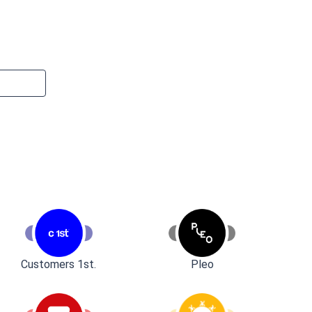
Customers 1st.
Pleo