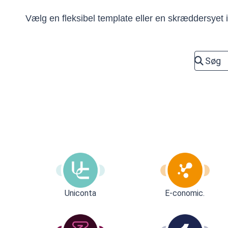
Vælg en fleksibel template eller en skræddersyet in
Uniconta
E-conomic.