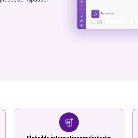
Fleksible integrationsmuligheder