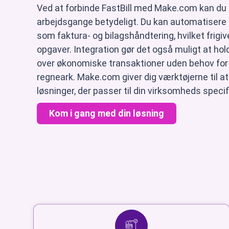
Ved at forbinde FastBill med Make.com kan du 
arbejdsgange betydeligt. Du kan automatisere
som faktura- og bilagshåndtering, hvilket frigiver
opgaver. Integration gør det også muligt at hold
over økonomiske transaktioner uden behov fo
regneark. Make.com giver dig værktøjerne til a
løsninger, der passer til din virksomheds speci
Kom i gang med din løsning