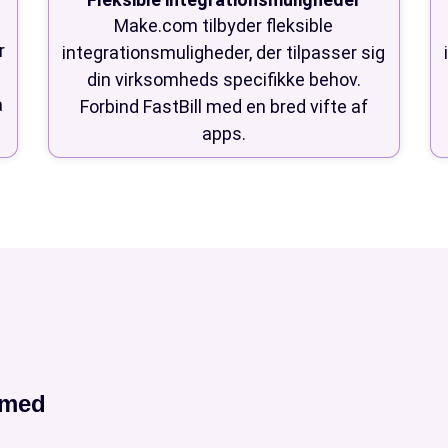
Make.com tilbyder fleksible
r
integrationsmuligheder, der tilpasser sig
din virksomheds specifikke behov.
å
Forbind FastBill med en bred vifte af
apps.
l med