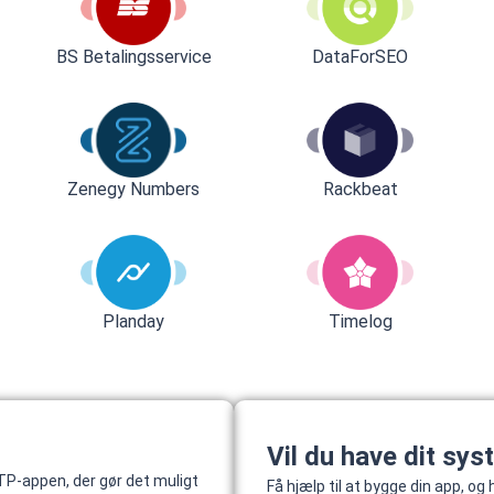
BS Betalingsservice
DataForSEO
Rackbeat
Zenegy Numbers
Planday
Timelog
Vil du have dit sys
P-appen, der gør det muligt
Få hjælp til at bygge din app, o