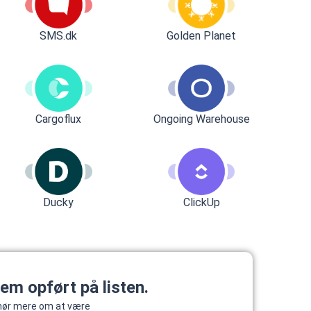
SMS.dk
Golden Planet
Cargoflux
Ongoing Warehouse
Ducky
ClickUp
tem opført på listen.
g hør mere om at være