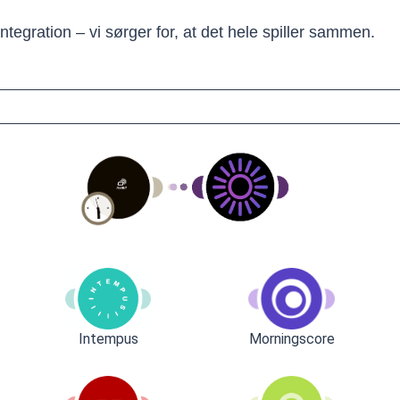
tegration – vi sørger for, at det hele spiller sammen.
Intempus
Morningscore