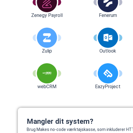
Zenegy Payroll
Fenerum
Zulip
Outlook
webCRM
EazyProject
Mangler dit system?
Brug Makes no-code værktøjskasse, som inkluderer HTT