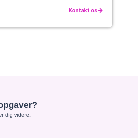
Kontakt os
e opgaver?
r dig videre.