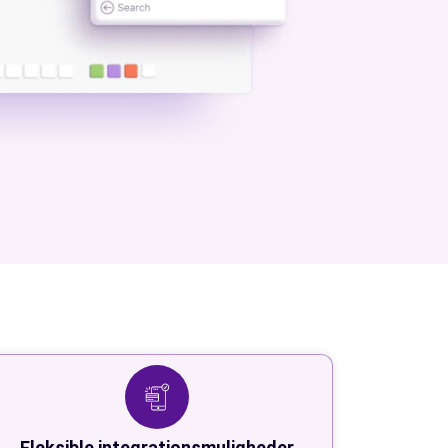
Fleksible integrationsmuligheder