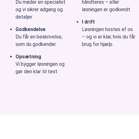
Du møder en specialist
håndteres – eller
og vi sikrer adgang og
løsningen er godkendt.
detaljer.
I drift
Godkendelse
Løsningen hostes af os
Du får en beskrivelse,
– og vi er klar, hvis du får
som du godkender.
brug for hjælp.
Opsætning
Vi bygger løsningen og
gør den klar til test.