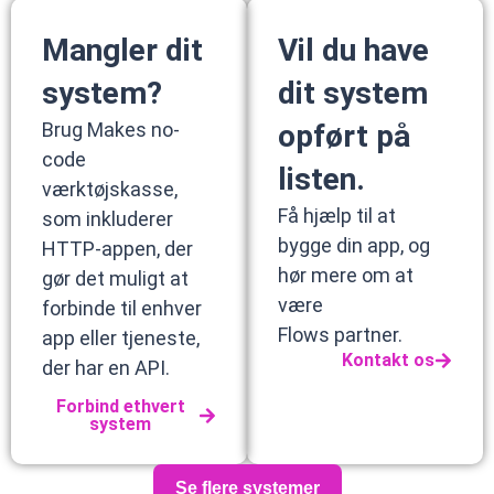
Mangler dit
Vil du have
system?
dit system
Brug Makes no-
opført på
code
listen.
værktøjskasse,
Få hjælp til at
som inkluderer
bygge din app, og
HTTP-appen, der
hør mere om at
gør det muligt at
være
forbinde til enhver
Flows partner.
app eller tjeneste,
Kontakt os
der har en API.
Forbind ethvert
system
Se flere systemer