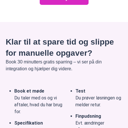
Klar til at spare tid og slippe
for manuelle opgaver?
Book 30 minutters gratis sparring – vi ser på din
integration og hjælper dig videre.
Book et møde
Test
Du taler med os og vi
Du prøver løsningen og
aftaler, hvad du har brug
melder retur.
for.
Finpudsning
Specifikation
Evt. ændringer