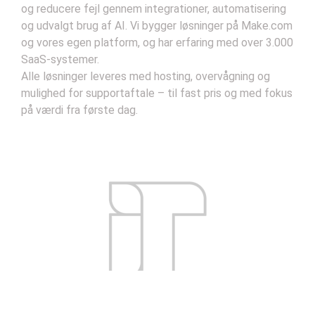
og reducere fejl gennem integrationer, automatisering
og udvalgt brug af AI. Vi bygger løsninger på Make.com
og vores egen platform, og har erfaring med over 3.000
SaaS-systemer.
Alle løsninger leveres med hosting, overvågning og
mulighed for supportaftale – til fast pris og med fokus
på værdi fra første dag.
Kontakt
Handelsbetingelser
Privatlivsbetingelser
Support