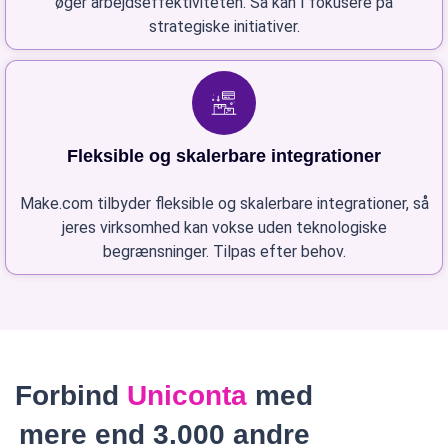
øger arbejdseffektiviteten. Så kan I fokusere på
strategiske initiativer.
Fleksible og skalerbare integrationer
Make.com tilbyder fleksible og skalerbare integrationer, så
jeres virksomhed kan vokse uden teknologiske
begrænsninger. Tilpas efter behov.
Forbind
Uniconta
med
mere end 3.000 andre