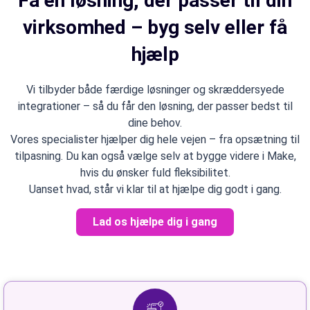
Få en løsning, der passer til din
virksomhed – byg selv eller få
hjælp
Vi tilbyder både færdige løsninger og skræddersyede
integrationer – så du får den løsning, der passer bedst til
dine behov.
Vores specialister hjælper dig hele vejen – fra opsætning til
tilpasning. Du kan også vælge selv at bygge videre i Make,
hvis du ønsker fuld fleksibilitet.
Uanset hvad, står vi klar til at hjælpe dig godt i gang.
Lad os hjælpe dig i gang