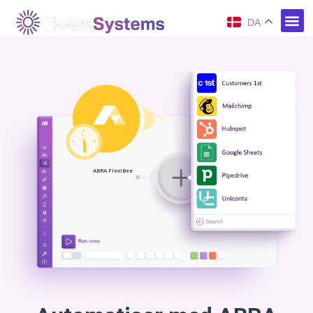
DA
ABRA FlexiBee