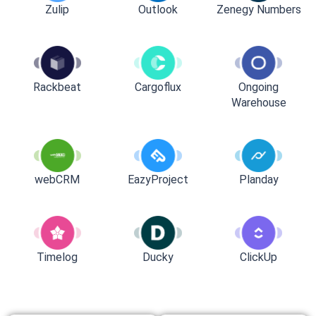
Zulip
Outlook
Zenegy Numbers
Rackbeat
Cargoflux
Ongoing
Warehouse
webCRM
EazyProject
Planday
Timelog
Ducky
ClickUp