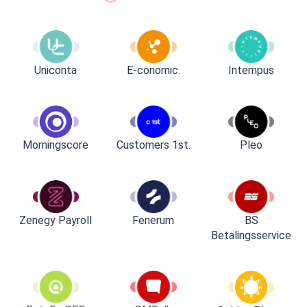
Uniconta
E-conomic.
Intempus
Customers 1st.
Pleo
Morningscore
Zenegy Payroll
Fenerum
BS
Betalingsservice