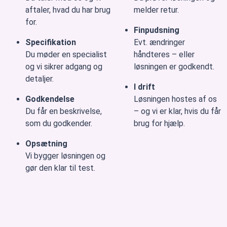
aftaler, hvad du har brug
melder retur.
for.
Finpudsning
Specifikation
Evt. ændringer
Du møder en specialist
håndteres – eller
og vi sikrer adgang og
løsningen er godkendt.
detaljer.
I drift
Godkendelse
Løsningen hostes af os
Du får en beskrivelse,
– og vi er klar, hvis du får
som du godkender.
brug for hjælp.
Opsætning
Vi bygger løsningen og
gør den klar til test.