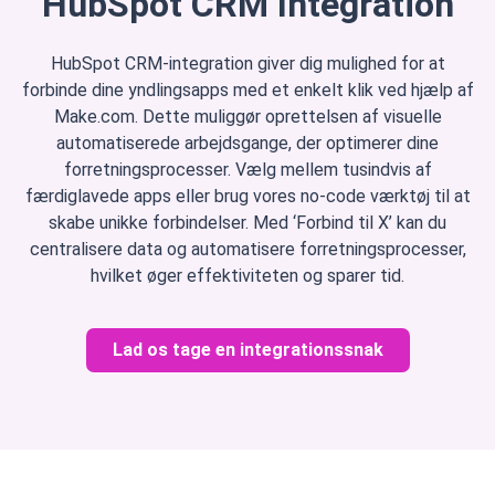
HubSpot CRM Integration
HubSpot CRM-integration giver dig mulighed for at
forbinde dine yndlingsapps med et enkelt klik ved hjælp af
Make.com. Dette muliggør oprettelsen af visuelle
automatiserede arbejdsgange, der optimerer dine
forretningsprocesser. Vælg mellem tusindvis af
færdiglavede apps eller brug vores no-code værktøj til at
skabe unikke forbindelser. Med ‘Forbind til X’ kan du
centralisere data og automatisere forretningsprocesser,
hvilket øger effektiviteten og sparer tid.
Lad os tage en integrationssnak