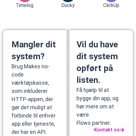
Timelog
Ducky
ClickUp
Mangler dit
Vil du have
system?
dit system
Brug Makes no-
opført på
code
listen.
værktøjskasse,
Få hjælp til at
som inkluderer
bygge din app, og
HTTP-appen, der
hør mere om at
gør det muligt at
være
forbinde til enhver
Flows partner.
app eller tjeneste,
Kontakt os
der har en API.