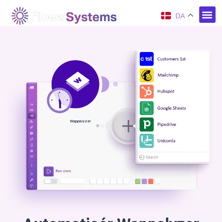
DA
Wappalyzer