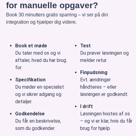
for manuelle opgaver?
Book 30 minutters gratis sparring – vi ser på din
integration og hjælper dig videre.
Book et møde
Test
Du taler med os og vi
Du prøver løsningen og
aftaler, hvad du har brug
melder retur.
for.
Finpudsning
Specifikation
Evt. ændringer
Du møder en specialist
håndteres – eller
og vi sikrer adgang og
løsningen er godkendt.
detaljer.
I drift
Godkendelse
Løsningen hostes af os
Du får en beskrivelse,
– og vi er klar, hvis du får
som du godkender.
brug for hjælp.