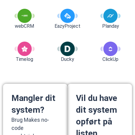
webCRM
EazyProject
Planday
Timelog
Ducky
ClickUp
Mangler dit
Vil du have
system?
dit system
Brug Makes no-
opført på
code
listen.