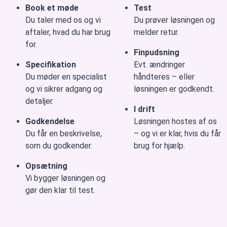
Book et møde
Test
Du taler med os og vi
Du prøver løsningen og
aftaler, hvad du har brug
melder retur.
for.
Finpudsning
Specifikation
Evt. ændringer
Du møder en specialist
håndteres – eller
og vi sikrer adgang og
løsningen er godkendt.
detaljer.
I drift
Godkendelse
Løsningen hostes af os
Du får en beskrivelse,
– og vi er klar, hvis du får
som du godkender.
brug for hjælp.
Opsætning
Vi bygger løsningen og
gør den klar til test.