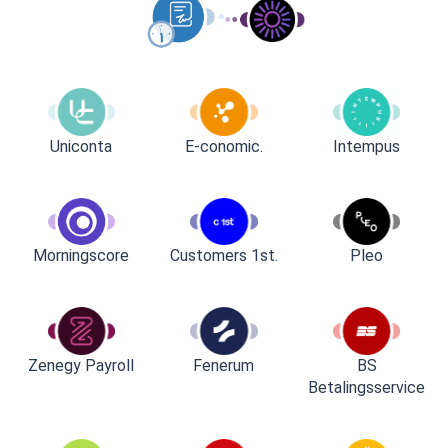
Uniconta
E-conomic.
Intempus
Customers 1st.
Pleo
Morningscore
Zenegy Payroll
Fenerum
BS
Betalingsservice