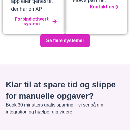
Flows partner.
app eller tjeneste,
Kontakt os
der har en API.
Forbind ethvert
system
Se flere systemer
Klar til at spare tid og slippe
for manuelle opgaver?
Book 30 minutters gratis sparring – vi ser på din
integration og hjælper dig videre.