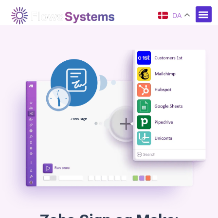
DA
Zoho Sign