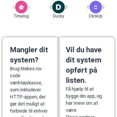
Timelog
Ducky
ClickUp
Mangler dit
Vil du have
system?
dit system
Brug Makes no-
opført på
code
listen.
værktøjskasse,
Få hjælp til at
som inkluderer
bygge din app, og
HTTP-appen, der
hør mere om at
gør det muligt at
være
forbinde til enhver