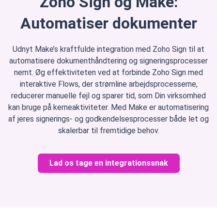
Zoho Sign og Make:
Automatiser dokumenter
Udnyt Make’s kraftfulde integration med Zoho Sign til at
automatisere dokumenthåndtering og signeringsprocesser
nemt. Øg effektiviteten ved at forbinde Zoho Sign med
interaktive Flows, der strømline arbejdsprocesserne,
reducerer manuelle fejl og sparer tid, som Din virksomhed
kan bruge på kerneaktiviteter. Med Make er automatisering
af jeres signerings- og godkendelsesprocesser både let og
skalerbar til fremtidige behov.
Lad os tage en integrationssnak