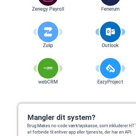
Zenegy Payroll
Fenerum
Zulip
Outlook
webCRM
EazyProject
Mangler dit system?
Brug Makes no-code værktøjskasse, som inkluderer HTT
at forbinde til enhver app eller tjeneste, der har en API.