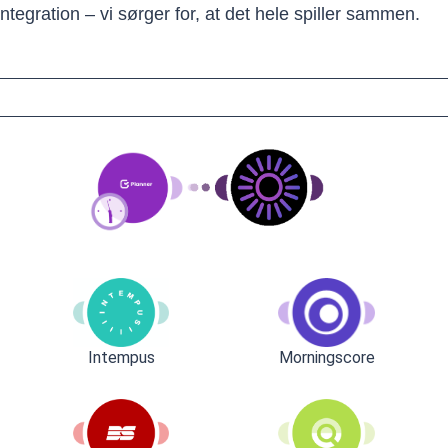
tegration – vi sørger for, at det hele spiller sammen.
Intempus
Morningscore