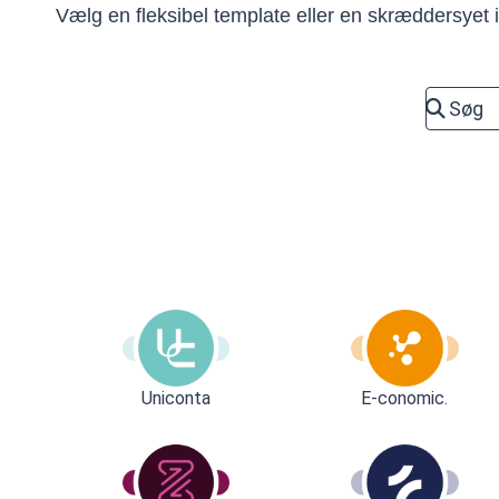
Vælg en fleksibel template eller en skræddersyet in
Uniconta
E-conomic.