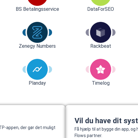
BS Betalingsservice
DataForSEO
Rackbeat
Zenegy Numbers
Planday
Timelog
Vil du have dit sys
P-appen, der gør det muligt
Få hjælp til at bygge din app, o
Flows partner.