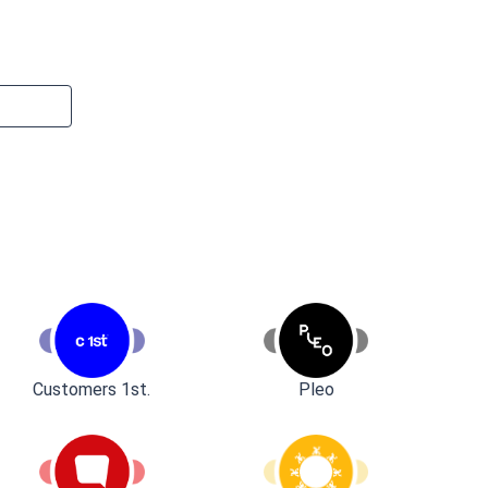
Customers 1st.
Pleo