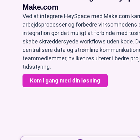
Make.com
Ved at integrere HeySpace med Make.com kan
arbejdsprocesser og forbedre virksomhedens e
integration gør det muligt at forbinde med tusi
skabe skræddersyede workflows uden kode. D
centralisere data og strømline kommunikatio
teammedlemmer, hvilket resulterer i bedre proj
tidsstyring.
Kom i gang med din løsning