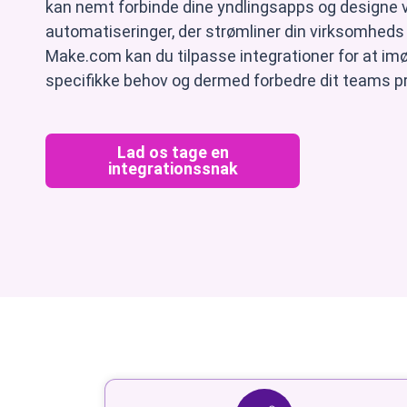
kan nemt forbinde dine yndlingsapps og designe v
automatiseringer, der strømliner din virksomhed
Make.com kan du tilpasse integrationer for at 
specifikke behov og dermed forbedre dit teams pr
Lad os tage en
integrationssnak