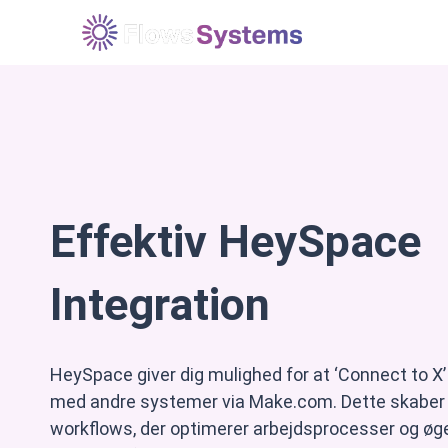
Løsninger
E
Effektiv HeySpace
Integration
HeySpace giver dig mulighed for at ‘Connect to X’
med andre systemer via Make.com. Dette skaber
workflows, der optimerer arbejdsprocesser og øge